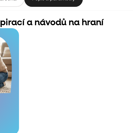
spirací a návodů na hraní