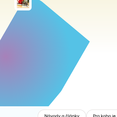
Návody a články
Pro koho je