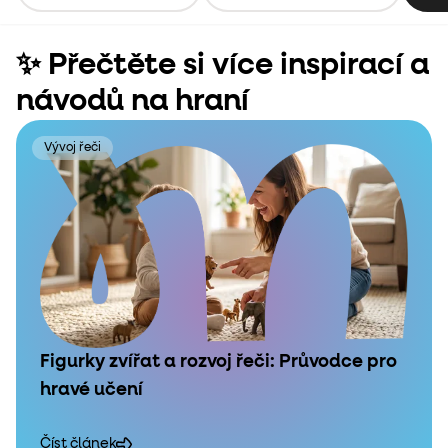
✨ Přečtěte si více inspirací a
návodů na hraní
Vývoj řeči
Figurky zvířat a rozvoj řeči: Průvodce pro
hravé učení
Číst článek