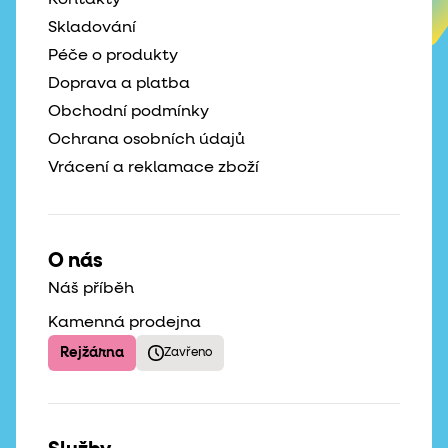
Skladování
Péče o produkty
Doprava a platba
Obchodní podmínky
Ochrana osobních údajů
Vrácení a reklamace zboží
O nás
Náš příběh
Kamenná prodejna
Rejžárna
Zavřeno