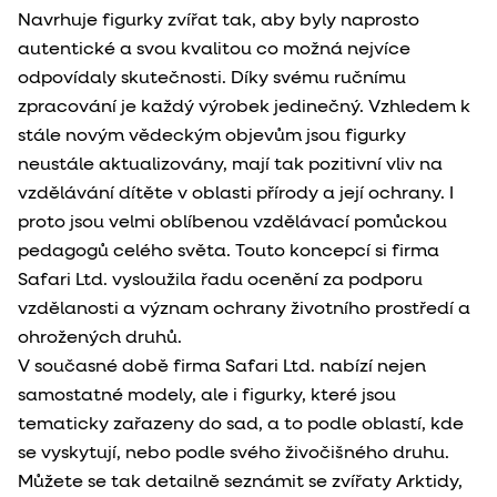
Navrhuje figurky zvířat tak, aby byly naprosto
autentické a svou kvalitou co možná nejvíce
odpovídaly skutečnosti. Díky svému ručnímu
zpracování je každý výrobek jedinečný. Vzhledem k
stále novým vědeckým objevům jsou figurky
neustále aktualizovány, mají tak pozitivní vliv na
vzdělávání dítěte v oblasti přírody a její ochrany. I
proto jsou velmi oblíbenou vzdělávací pomůckou
pedagogů celého světa. Touto koncepcí si firma
Safari Ltd. vysloužila řadu ocenění za podporu
vzdělanosti a význam ochrany životního prostředí a
ohrožených druhů.
V současné době firma Safari Ltd. nabízí nejen
samostatné modely, ale i figurky, které jsou
tematicky zařazeny do sad, a to podle oblastí, kde
se vyskytují, nebo podle svého živočišného druhu.
Můžete se tak detailně seznámit se zvířaty Arktidy,