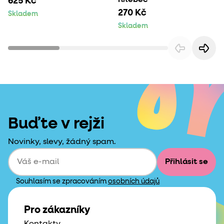
625 Kč
270 Kč
Skladem
Skladem
Buďte v rejži
Novinky, slevy, žádný spam.
Přihlásit se
Souhlasím se zpracováním
osobních údajů
Pro zákazníky
Kontakty