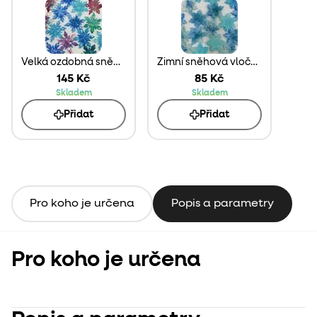
Velká ozdobná sněhová vločka z pryskyřice
Zimní sněhová vločka z pryskyřice
145 Kč
85 Kč
Skladem
Skladem
Přidat
Přidat
Pro koho je určena
Popis a parametry
Pro koho je určena