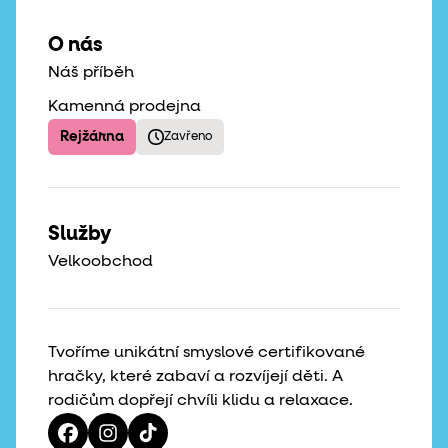
O nás
Náš příběh
Kamenná prodejna
Rejžárna
Zavřeno
Služby
Velkoobchod
Tvoříme unikátní smyslové certifikované
hračky, které zabaví a rozvíjejí děti. A
rodičům dopřejí chvíli klidu a relaxace.