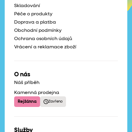
Skladování
Péče o produkty
Doprava a platba
Obchodní podmínky
Ochrana osobních údajů
Vrácení a reklamace zboží
O nás
Náš příběh
Kamenná prodejna
Rejžárna
Zavřeno
Služby