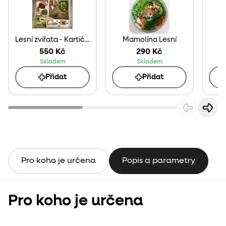
Lesní zvířata - Kartičky
Mamolína Lesní
Sa
550 Kč
290 Kč
Skladem
Skladem
Přidat
Přidat
Pro koho je určena
Popis a parametry
Pro koho je určena