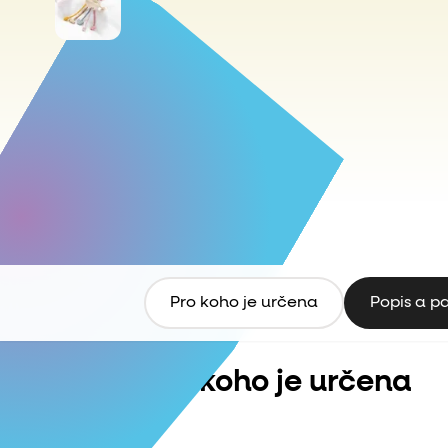
Pro koho je určena
Popis a p
Pro koho je určena