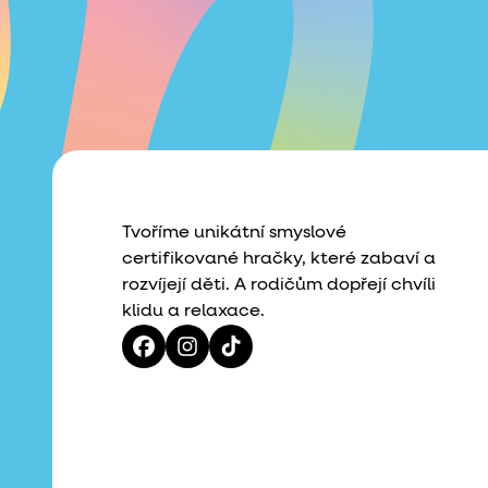
Tvoříme unikátní smyslové
certifikované hračky, které zabaví a
rozvíjejí děti. A rodičům dopřejí chvíli
klidu a relaxace.