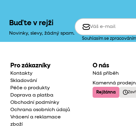
Buďte v rejži
Novinky, slevy, žádný spam.
Souhlasím se zpracování
Pro zákazníky
O nás
Kontakty
Náš příběh
Skladování
Kamenná prodej
Péče o produkty
Rejžárna
Zav
Doprava a platba
Obchodní podmínky
Ochrana osobních údajů
Vrácení a reklamace
zboží