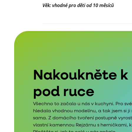
Věk: vhodné pro děti od 10 měsíců
Nakoukněte k
pod ruce
Všechno to začalo u nás v kuchyni. Pro sv
hledala vhodnou modelínu, a tak jsem si j
sama. Z domácího tvoření postupně vyros
vlastní kamennou Rejzárnu s herničkami, kde