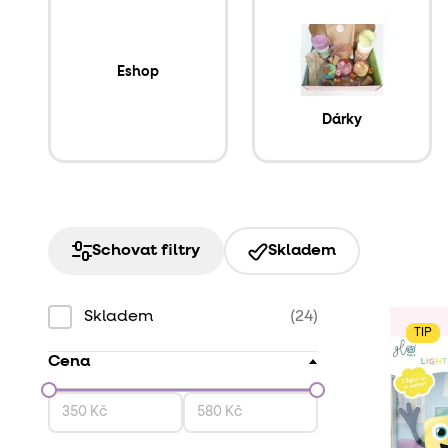
Eshop
Dárky
Schovat filtry
Skladem
Skladem
(24)
TIP
Cena