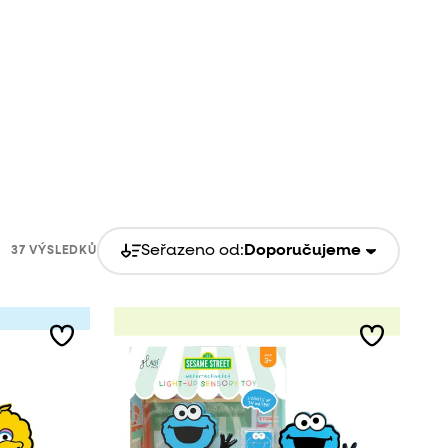
Seřazeno od:
Doporučujeme
37 VÝSLEDKŮ