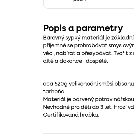
Popis a parametry
Barevný sypký materiál je základní
příjemné se prohrabávat smyslový
věci, nabírat a přesypávat. Tvořit 
dítě a dokonce i dospělé.
cca 620g velikonoční směsi obsahuje
tarhoňa
Materiál je barvený potravinářsko
Nevhodné pro děti do 3 let. Hrozí 
Certifikovaná hračka.