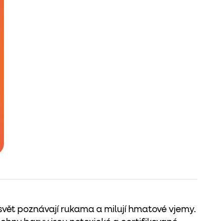
 svět poznávají rukama a milují hmatové vjemy.