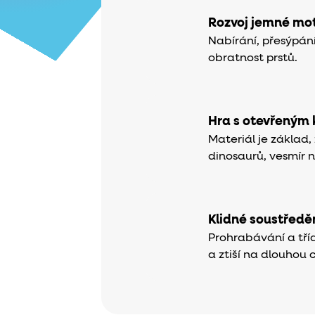
Rozvoj jemné mot
Nabírání, přesýpání
obratnost prstů.
Hra s otevřeným
Materiál je základ,
dinosaurů, vesmír 
Klidné soustředě
Prohrabávání a tří
a ztiší na dlouhou c