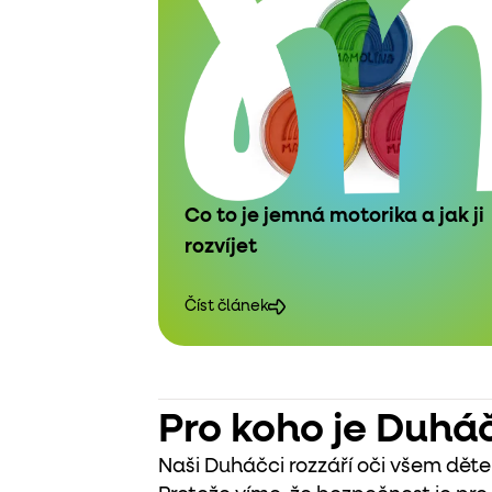
Co to je jemná motorika a jak ji
rozvíjet
Číst článek
Pro koho je Duhá
Naši Duháčci rozzáří oči všem děte