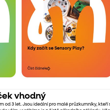
Kdy začít se Sensory Play?
Číst článek
ček vhodný
m od 3 let. Jsou ideální pro malé průzkumníky, kteří