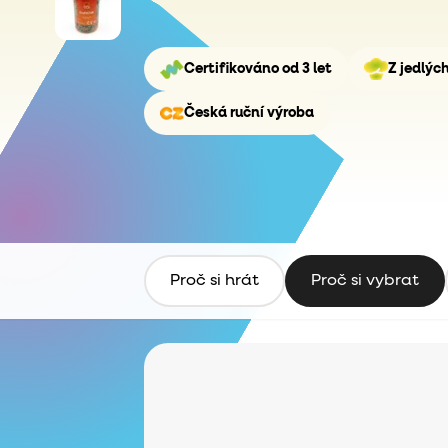
Certifikováno od 3 let
Z jedlýc
Česká ruční výroba
Proč si hrát
Proč si vybrat