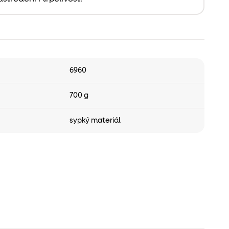
6960
700 g
sypký materiál