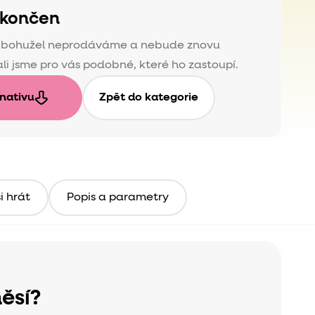
ukončen
ž bohužel neprodáváme a nebude znovu
li jsme pro vás podobné, které ho zastoupí.
rnativu
Zpět do kategorie
i hrát
Popis a parametry
ěsí?