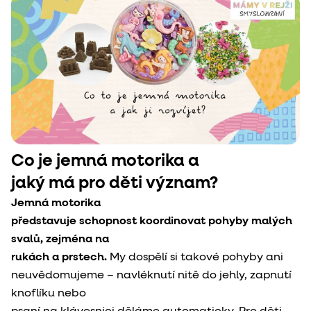
Co je jemná motorika a

jaký má pro děti význam?
Jemná motorika

představuje schopnost koordinovat pohyby malých 
svalů, zejména na

rukách a prstech.
 My dospělí si takové pohyby ani

neuvědomujeme – navléknutí nitě do jehly, zapnutí 
knoflíku nebo
