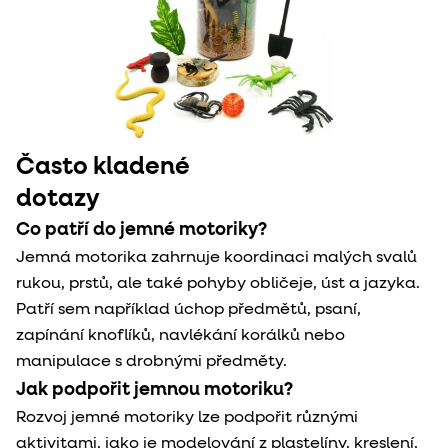
Často kladené

dotazy
Co patří do jemné motoriky?
Jemná motorika zahrnuje koordinaci malých svalů
rukou, prstů, ale také pohyby obličeje, úst a jazyka.
Patří sem například úchop předmětů, psaní,
zapínání knoflíků, navlékání korálků nebo
manipulace s drobnými předměty.
Jak podpořit jemnou motoriku?
Rozvoj jemné motoriky lze podpořit různými
aktivitami, jako je modelování z plastelíny, kreslení,