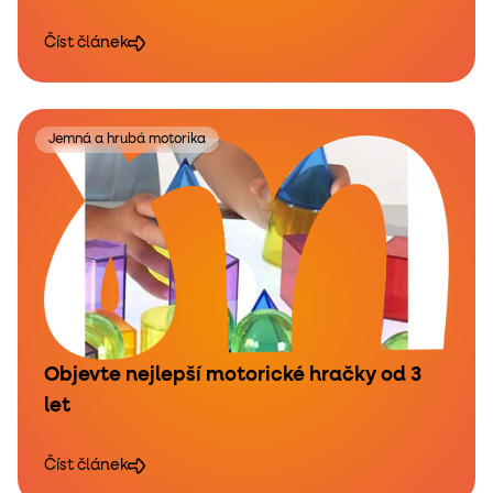
Číst článek
Jemná a hrubá motorika
Objevte nejlepší motorické hračky od 3
let
Číst článek