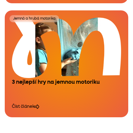
Jemná a hrubá motorika
3 nejlepší hry na jemnou motoriku
Číst článek