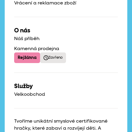
Vrácení a reklamace zboží
O nás
Náš příběh
Kamenná prodejna
Rejžárna
Zavřeno
Služby
Velkoobchod
Tvoříme unikátní smyslové certifikované
hračky, které zabaví a rozvíjejí děti. A