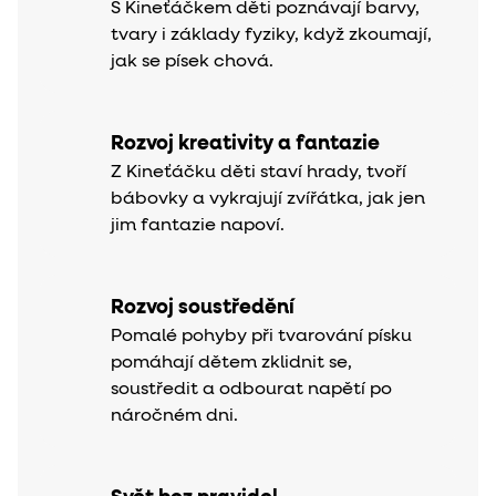
S Kineťáčkem děti poznávají barvy,
tvary i základy fyziky, když zkoumají,
jak se písek chová.
Rozvoj kreativity a fantazie
Z Kineťáčku děti staví hrady, tvoří
bábovky a vykrajují zvířátka, jak jen
jim fantazie napoví.
Rozvoj soustředění
Pomalé pohyby při tvarování písku
pomáhají dětem zklidnit se,
soustředit a odbourat napětí po
náročném dni.