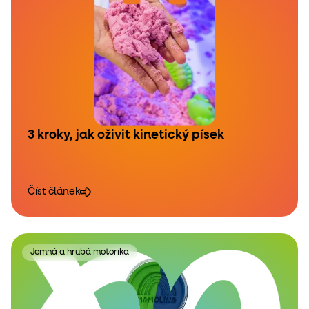
3 kroky, jak oživit kinetický písek
Číst článek
Jemná a hrubá motorika