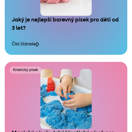
Jaký je nejlepší barevný písek pro děti od
3 let?
Číst článek
Kinetický písek