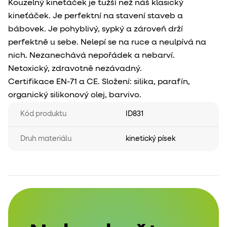
Kouzelný kineťáček je tužší než náš klasický
kineťáček. Je perfektní na stavení staveb a
bábovek. Je pohyblivý, sypký a zároveň drží
perfektně u sebe. Nelepí se na ruce a neulpívá na
nich. Nezanechává nepořádek a nebarví.
Netoxický, zdravotně nezávadný.
Certifikace EN-71 a CE. Složení: silika, parafín,
organický silikonový olej, barvivo.
Kód produktu
ID831
Druh materiálu
kinetický písek