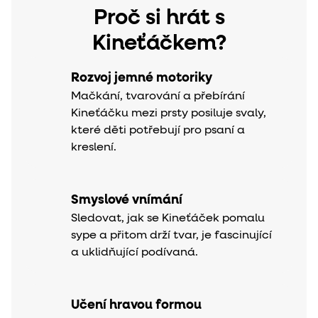
Proč si hrát s
Kineťáčkem?
Rozvoj jemné motoriky
Mačkání, tvarování a přebírání
Kineťáčku mezi prsty posiluje svaly,
které děti potřebují pro psaní a
kreslení.
Smyslové vnímání
Sledovat, jak se Kineťáček pomalu
sype a přitom drží tvar, je fascinující
a uklidňující podívaná.
Učení hravou formou