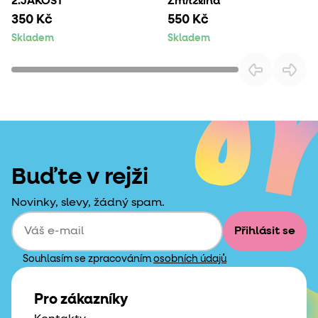
2.JAKOST
Zmrzlina
350 Kč
550 Kč
Skladem
Skladem
Buďte v rejži
Novinky, slevy, žádný spam.
Přihlásit se
Souhlasím se zpracováním
osobních údajů
Pro zákazníky