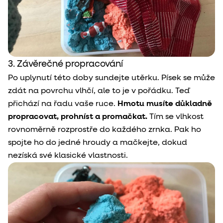
3. Závěrečné propracování
Po uplynutí této doby sundejte utěrku. Písek se může
zdát na povrchu vlhčí, ale to je v pořádku. Teď
přichází na řadu vaše ruce.
Hmotu musíte důkladně
propracovat, prohníst a promačkat.
Tím se vlhkost
rovnoměrně rozprostře do každého zrnka. Pak ho
spojte ho do jedné hroudy a mačkejte, dokud
nezíská své klasické vlastnosti.