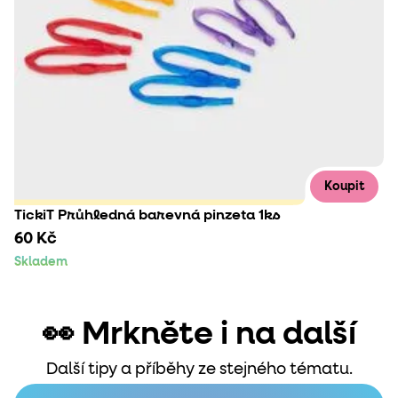
Koupit
TickiT Průhledná barevná pinzeta 1ks
60 Kč
Skladem
👀 Mrkněte i na další
Další tipy a příběhy ze stejného tématu.