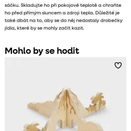
sáčku. Skladujte ho při pokojové teplotě a chraňte
ho před přímým sluncem a zdroji tepla. Důležité je
také dbát na to, aby se do něj nedostaly drobečky
jídla, které by se mohly začít kazit.
Mohlo by se hodit