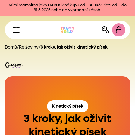
Mimi mamolína jako DÁREK k nákupu od 1.800Kč! Platí od 1. do
31.8.2026 nebo do vyprodání zásob.
Domů
/
Rejžoviny
/
3 kroky, jak oživit kinetický písek
Zpět
Kinetický písek
3 kroky, jak oživit
kinetický písek