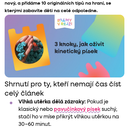
nový, a přidáme 10 originálních tipů na hraní, se
kterými zabavíte děti na celé odpoledne.
Shrnutí pro ty, kteří nemají čas číst
celý článek
Vlhká utěrka dělá zázraky:
Pokud je
klasický nebo
pavučinkový písek
suchý,
stačí ho v míse přikrýt vlhkou utěrkou na
30–60 minut.