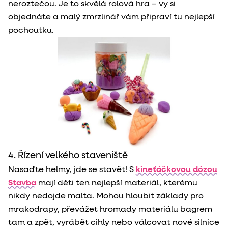
neroztečou. Je to skvělá rolová hra – vy si
objednáte a malý zmrzlinář vám připraví tu nejlepší
pochoutku.
4. Řízení velkého staveniště
Nasaďte helmy, jde se stavět! S
kineťáčkovou dózou
Stavba
mají děti ten nejlepší materiál, kterému
nikdy nedojde malta. Mohou hloubit základy pro
mrakodrapy, převážet hromady materiálu bagrem
tam a zpět, vyrábět cihly nebo válcovat nové silnice