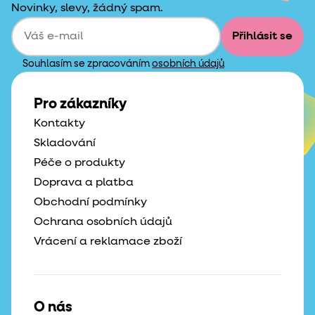
Novinky, slevy, žádný spam.
Přihlásit se
Souhlasím se zpracováním
osobních údajů
Pro zákazníky
Kontakty
Skladování
Péče o produkty
Doprava a platba
Obchodní podmínky
Ochrana osobních údajů
Vrácení a reklamace zboží
O nás