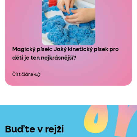
Magický písek: Jaký kinetický písek pro
děti je ten nejkrásnější?
Číst článek
Buďte v rejži