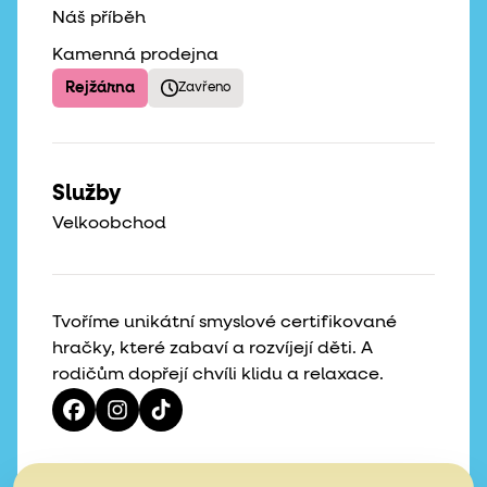
Náš příběh
Kamenná prodejna
Rejžárna
Zavřeno
Služby
Velkoobchod
Tvoříme unikátní smyslové certifikované
hračky, které zabaví a rozvíjejí děti. A
rodičům dopřejí chvíli klidu a relaxace.
Vaše hvězdičky, naše motivace