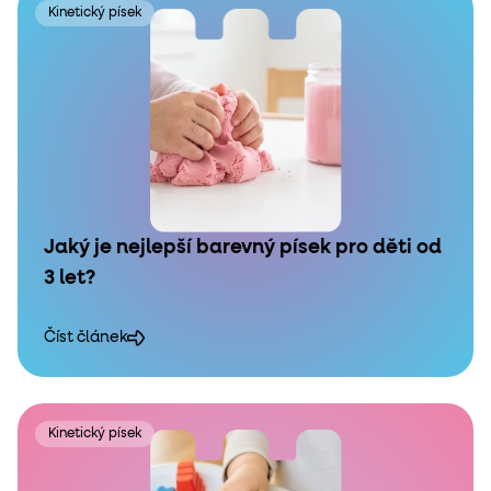
Kinetický písek
Jaký je nejlepší barevný písek pro děti od
3 let?
Číst článek
Kinetický písek