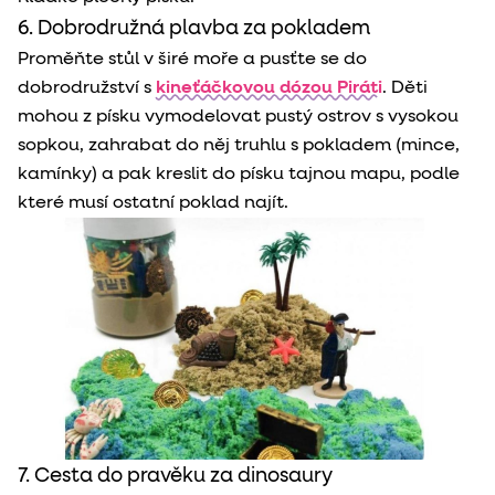
6. Dobrodružná plavba za pokladem
Proměňte stůl v širé moře a pusťte se do
dobrodružství s
kineťáčkovou dózou Piráti
. Děti
mohou z písku vymodelovat pustý ostrov s vysokou
sopkou, zahrabat do něj truhlu s pokladem (mince,
kamínky) a pak kreslit do písku tajnou mapu, podle
které musí ostatní poklad najít.
7. Cesta do pravěku za dinosaury