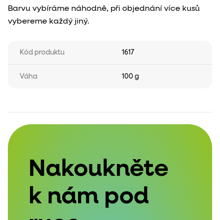
Barvu vybíráme náhodně, při objednání více kusů
vybereme každý jiný.
Kód produktu
1617
Váha
100 g
Nakoukněte
k nám pod