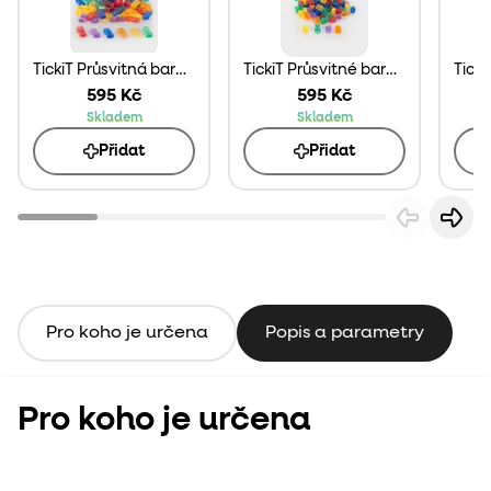
TickiT Průsvitná barevná auta 72ks
TickiT Průsvitné barevné domečky 72ks
595 Kč
595 Kč
Skladem
Skladem
Přidat
Přidat
Pro koho je určena
Popis a parametry
Pro koho je určena