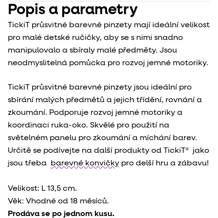
Popis a parametry
TickiT průsvitné barevné pinzety mají ideální velikost
pro malé detské ručičky, aby se s nimi snadno
manipulovalo a sbíraly malé předměty.
Jsou
neodmyslitelná pomůcka pro rozvoj jemné motoriky.
TickiT průsvitné barevné pinzety jsou ideální pro
sbírání malých předmětů a jejich třídění, rovnání a
zkoumání. Podporuje rozvoj jemné motoriky a
koordinaci ruka-oko.
Skvělé pro použití na
světelném panelu pro zkoumání a míchání barev.
Určitě se podívejte na další produkty od TickiT® jako
jsou třeba
barevné konvičky
pro delší hru a zábavu!
Velikost: L 13,5 cm.
Věk: Vhodné od 18 měsíců.
Prodáva se po jednom kusu.