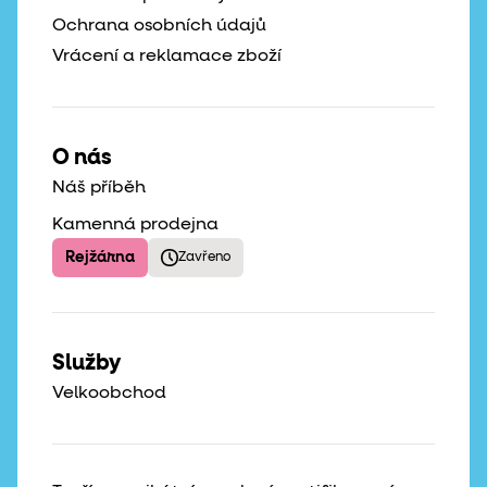
Ochrana osobních údajů
Vrácení a reklamace zboží
O nás
Náš příběh
Kamenná prodejna
Rejžárna
Zavřeno
Služby
Velkoobchod