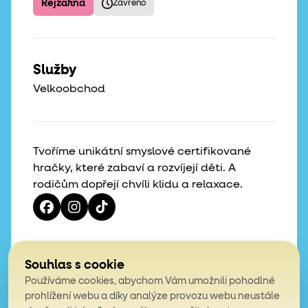
Rejžárna
Zavřeno
Služby
Velkoobchod
Tvoříme unikátní smyslové certifikované
hračky, které zabaví a rozvíjejí děti. A
rodičům dopřejí chvíli klidu a relaxace.
Vaše hvězdičky, naše motivace
Souhlas s cookie
Používáme cookies, abychom Vám umožnili pohodlné
4,9
prohlížení webu a díky analýze provozu webu neustále