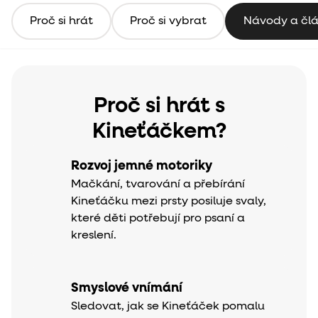
Proč si hrát
Proč si vybrat
Návody a čl
Proč si hrát s
Kineťáčkem?
Rozvoj jemné motoriky
Mačkání, tvarování a přebírání
Kineťáčku mezi prsty posiluje svaly,
které děti potřebují pro psaní a
kreslení.
Smyslové vnímání
Sledovat, jak se Kineťáček pomalu