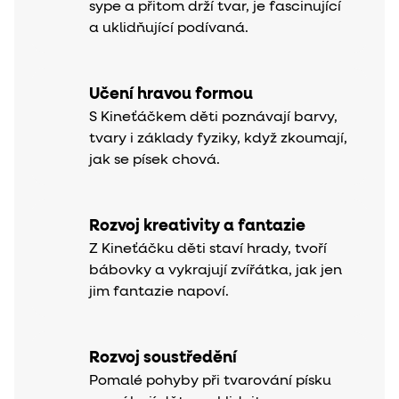
sype a přitom drží tvar, je fascinující
a uklidňující podívaná.
Učení hravou formou
S Kineťáčkem děti poznávají barvy,
tvary i základy fyziky, když zkoumají,
jak se písek chová.
Rozvoj kreativity a fantazie
Z Kineťáčku děti staví hrady, tvoří
bábovky a vykrajují zvířátka, jak jen
jim fantazie napoví.
Rozvoj soustředění
Pomalé pohyby při tvarování písku