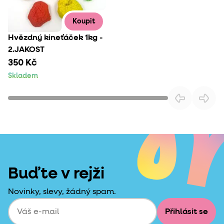
Koupit
Hvězdný kineťáček 1kg -
2.JAKOST
350 Kč
Skladem
Buďte v rejži
Novinky, slevy, žádný spam.
Přihlásit se