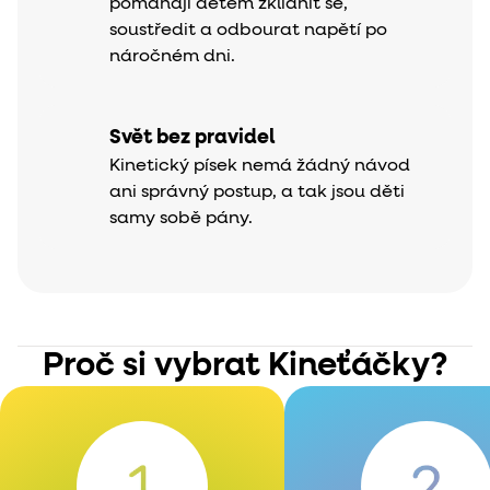
pomáhají dětem zklidnit se,
soustředit a odbourat napětí po
náročném dni.
Svět bez pravidel
Kinetický písek nemá žádný návod
ani správný postup, a tak jsou děti
samy sobě pány.
Proč si vybrat Kineťáčky?