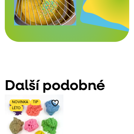
Další podobné
NOVINKA
TIP
LÉTO