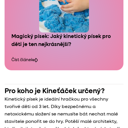
Magický písek: Jaký kinetický písek pro
děti je ten nejkrásnější?
Číst článek
Pro koho je Kineťáček určený?
Kinetický písek je ideální hračkou pro všechny
tvořivé děti od 3 let. Díky bezpečnému a
netoxickému složení se nemusíte bát nechat malé
stavitele ponořit se do hry. Potěší malé architekty,