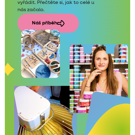
vyřádit. Přečtěte si, jak to celé u
nás začalo.
Náš příběh