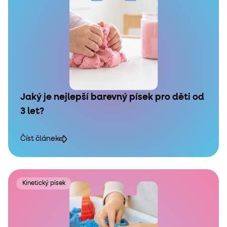
Jaký je nejlepší barevný písek pro děti od
3 let?
Číst článek
Kinetický písek