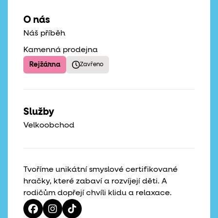
O nás
Náš příběh
Kamenná prodejna
Rejžárna
Zavřeno
Služby
Velkoobchod
Tvoříme unikátní smyslové certifikované
hračky, které zabaví a rozvíjejí děti. A
rodičům dopřejí chvíli klidu a relaxace.