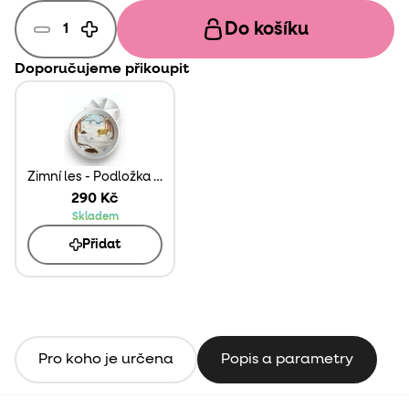
Do košíku
Doporučujeme přikoupit
Zimní les - Podložka do Play Tray
290 Kč
Skladem
Přidat
Pro koho je určena
Popis a parametry