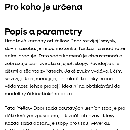
Pro koho je určena
Popis a parametry
Hmatové kameny od Yellow Door rozvíjejí smysly,
slovní zásobu, jemnou motoriku, fantazii a snadno se
s nimi pracuje. Tato sada kamenů je oboustranná a
zobrazuje lesní zvířata a jejich stopy. Povídejte si s
dětmi o těchto zvířatech. Jaké zvuky vydávají, čím
se živí, jak se jmenují jejich mláďata. Díky hraní si
vědomosti lehce propojí. Ideální na obtiskávání do
modelíny či kinetického písku.
Tato Yellow Door sada poutavých lesních stop je pro
děti skvělým způsobem, jak začít objevovat lesy!
Každá sada obsahuje stopy pro lišku, veverku,