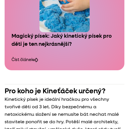
Magický písek: Jaký kinetický písek pro
děti je ten nejkrásnější?
Číst článek
Pro koho je Kineťáček určený?
Kinetický písek je ideální hračkou pro všechny
tvořivé děti od 3 let. Díky bezpečnému a
netoxickému složení se nemusíte bát nechat malé
stavitele ponořit se do hry. Potěší malé architekty,