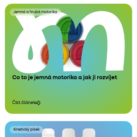
Jemná a hrubá motorika
Co to je jemná motorika a jak ji rozvíjet
Číst článek
Kinetický písek