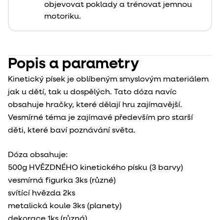
objevovat poklady a trénovat jemnou
motoriku.
Popis a parametry
Kinetický písek je oblíbeným smyslovým materiálem
jak u dětí, tak u dospělých. Tato dóza navíc
obsahuje hračky, které dělají hru zajímavější.
Vesmírné téma je zajímavé především pro starší
děti, které baví poznávání světa.
Dóza obsahuje:
500g HVĚZDNÉHO kinetického písku (3 barvy)
vesmírná figurka 3ks (různé)
svítící hvězda 2ks
metalická koule 3ks (planety)
dekorace 1ks (různá)