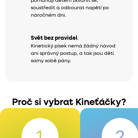
pomáhají dětem zklidnit se,
soustředit a odbourat napětí po
náročném dni.
Svět bez pravidel
Kinetický písek nemá žádný návod
ani správný postup, a tak jsou děti
samy sobě pány.
Proč si vybrat Kineťáčky?