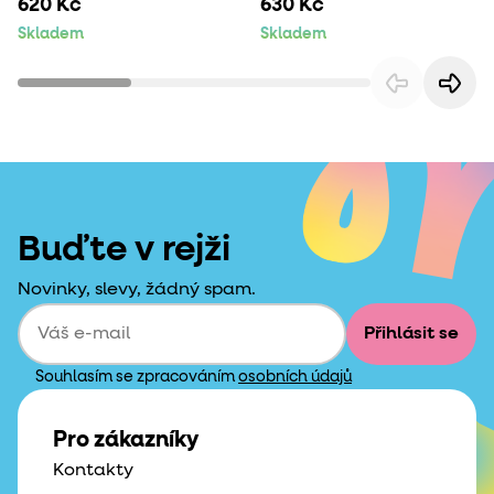
620 Kč
630 Kč
Skladem
Skladem
Buďte v rejži
Novinky, slevy, žádný spam.
Přihlásit se
Souhlasím se zpracováním
osobních údajů
Pro zákazníky
Kontakty