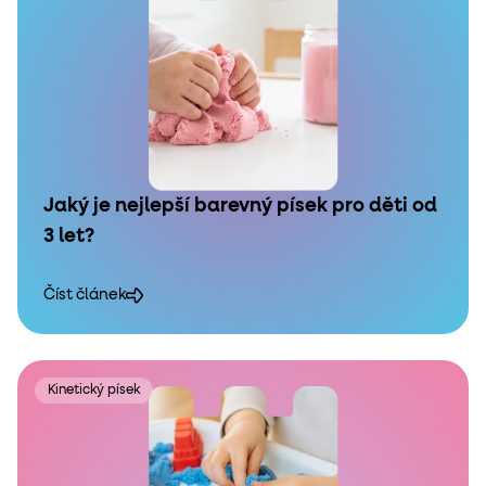
Jaký je nejlepší barevný písek pro děti od
3 let?
Číst článek
Kinetický písek