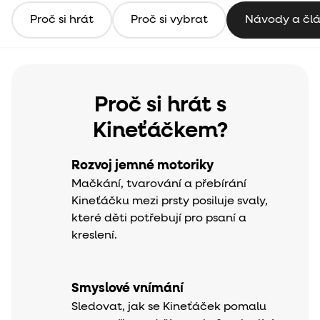
Proč si hrát
Proč si vybrat
Návody a čl
Proč si hrát s
Kineťáčkem?
Rozvoj jemné motoriky
Mačkání, tvarování a přebírání
Kineťáčku mezi prsty posiluje svaly,
které děti potřebují pro psaní a
kreslení.
Smyslové vnímání
Sledovat, jak se Kineťáček pomalu