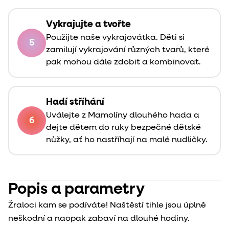
Vykrajujte a tvořte
Použijte naše vykrajovátka. Děti si
5
zamilují vykrajování různých tvarů, které
pak mohou dále zdobit a kombinovat.
Hadí stříhání
Uválejte z Mamolíny dlouhého hada a
6
dejte dětem do ruky bezpečné dětské
nůžky, ať ho nastříhají na malé nudličky.
Popis a parametry
Žraloci kam se podíváte! Naštěstí tihle jsou úplně
neškodní a naopak zabaví na dlouhé hodiny.