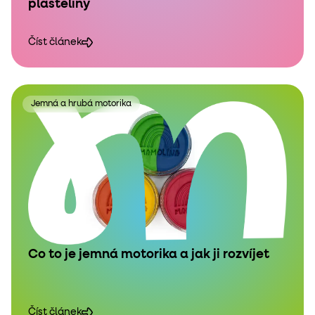
plastelíny
Číst článek
Jemná a hrubá motorika
Co to je jemná motorika a jak ji rozvíjet
Číst článek