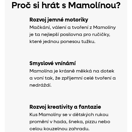
Proč si hrát s Mamolínou?
Rozvoj jemné motoriky
Mačkání, válení a tvoření z Mamolíny
je ta nejlepší posilovna pro ručičky,
které jednou ponesou tužku.
Smyslové vnínámí
Mamolína je krásně měkká na dotek
a voní tak, že zpříjemní celé tvoření a
nedráždí.
Rozvoj kreativity a fantazie
Kus Mamolíny se v dětských rukou
promění v hada, šneka, pizzu nebo
celou kouzelnou zahradu.