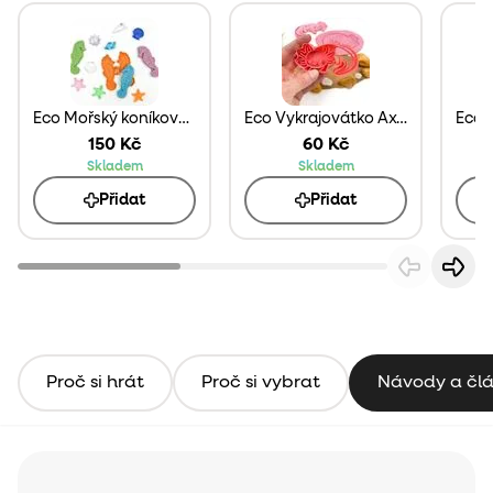
Eco Mořský koníkovač
Eco Vykrajovátko Axolotl
150 Kč
60 Kč
Skladem
Skladem
Přidat
Přidat
Proč si hrát
Proč si vybrat
Návody a čl