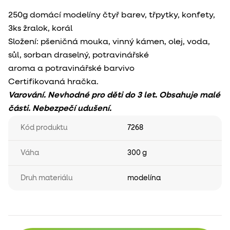
250g domácí modelíny čtyř barev, třpytky, konfety,
3ks žralok, korál
Složení: pšeničná mouka, vinný kámen, olej, voda,
sůl, sorban draselný, potravinářské
aroma a potravinářské barvivo
Certifikovaná hračka.
Varování. Nevhodné pro děti do 3 let. Obsahuje malé
části. Nebezpečí udušení.
Kód produktu
7268
Váha
300 g
Druh materiálu
modelína