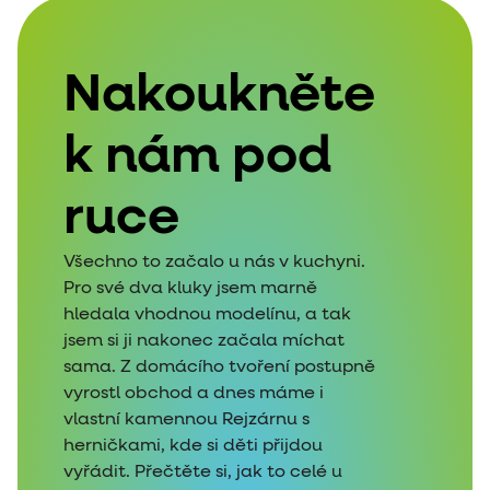
Nakoukněte
k nám pod
ruce
Všechno to začalo u nás v kuchyni.
Pro své dva kluky jsem marně
hledala vhodnou modelínu, a tak
jsem si ji nakonec začala míchat
sama. Z domácího tvoření postupně
vyrostl obchod a dnes máme i
vlastní kamennou Rejzárnu s
herničkami, kde si děti přijdou
vyřádit. Přečtěte si, jak to celé u