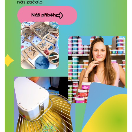
nás začalo.
Náš příběh