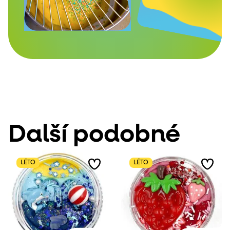
Další podobné
LÉTO
LÉTO