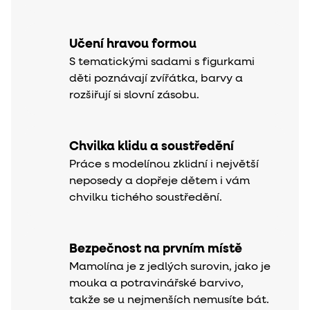
Učení hravou formou
S tematickými sadami s figurkami
děti poznávají zvířátka, barvy a
rozšiřují si slovní zásobu.
Chvilka klidu a soustředění
Práce s modelínou zklidní i největší
neposedy a dopřeje dětem i vám
chvilku tichého soustředění.
Bezpečnost na prvním místě
Mamolína je z jedlých surovin, jako je
mouka a potravinářské barvivo,
takže se u nejmenších nemusíte bát.