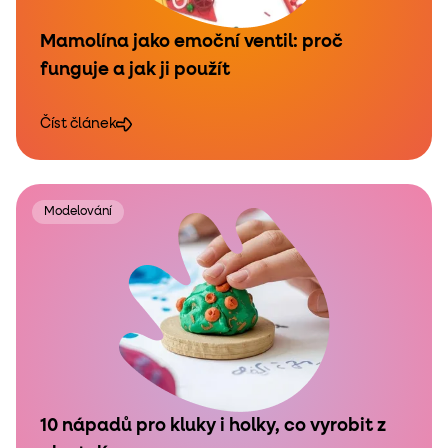
Mamolína jako emoční ventil: proč
funguje a jak ji použít
Číst článek
Modelování
10 nápadů pro kluky i holky, co vyrobit z