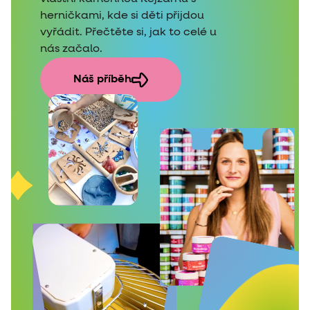
herničkami, kde si děti přijdou
vyřádit. Přečtěte si, jak to celé u
nás začalo.
Náš příběh