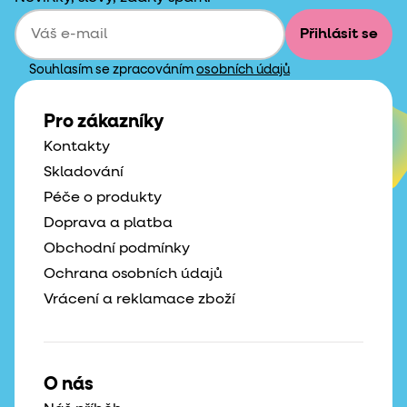
Přihlásit se
Souhlasím se zpracováním
osobních údajů
Pro zákazníky
Kontakty
Skladování
Péče o produkty
Doprava a platba
Obchodní podmínky
Ochrana osobních údajů
Vrácení a reklamace zboží
O nás