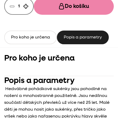
Do košíku
Pro koho je určena
Popis a parametry
Pro koho je určena
Popis a parametry
Hedvábné pohádkové sukénky jsou pohodlné na
nošení a mnohostranně použitelně. Jsou nedílnou
součástí dětských převleků už více než 25 let. Malé
děti je mohou nosit jako sukénky, přes tričko jako
vršek nebo jako nařasenou pokrývku hlavy skvěle