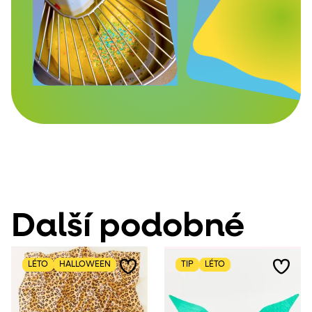
Další podobné
LÉTO
HALLOWEEN
TIP
LÉTO