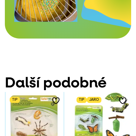
Další podobné
TIP
TIP
JARO