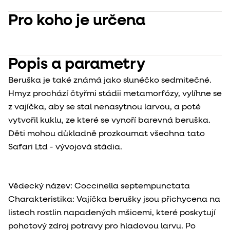
Pro koho je určena
Popis a parametry
Beruška je také známá jako slunéčko sedmitečné.
Hmyz prochází čtyřmi stádii metamorfózy, vylíhne se
z vajíčka, aby se stal nenasytnou larvou, a poté
vytvořil kuklu, ze které se vynoří barevná beruška.
Děti mohou důkladně prozkoumat všechna tato
Safari Ltd - vývojová stádia.
Vědecký název: Coccinella septempunctata
Charakteristika: Vajíčka berušky jsou přichycena na
listech rostlin napadených mšicemi, které poskytují
pohotový zdroj potravy pro hladovou larvu. Po