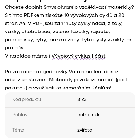
Chcete doplnit Smyslohraní o vzdělávací materiály?
S tímto PDFkem získáte 10 vývojových cyklů a 20
stran A4. V PDF jsou zahrnuty cykly hada, žížaly,
vážky, chobotnice, zelené fazolky, rajčete,
pampelišky, ryby, muže a ženy. Tyto cykly vznikly jen
pro nás.
V nabídce máme i
Vývojový cyklus 1 část
Po zaplacení objednávky Vám emailem dorazí
odkaz ke stažení. Materiály je zakázáno šířit (pod
pokutou) a využívat ke komerčním účelům!
Kód produktu
3123
Pohlaví
holka
,
kluk
Téma
zvířata