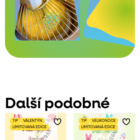
Další podobné
TIP
VALENTÝN
TIP
VELIKONOCE
LIMITOVANÁ EDICE
LIMITOVANÁ EDICE