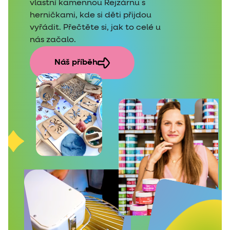
vlastní kamennou Rejzárnu s
herničkami, kde si děti přijdou
vyřádit. Přečtěte si, jak to celé u
nás začalo.
Náš příběh