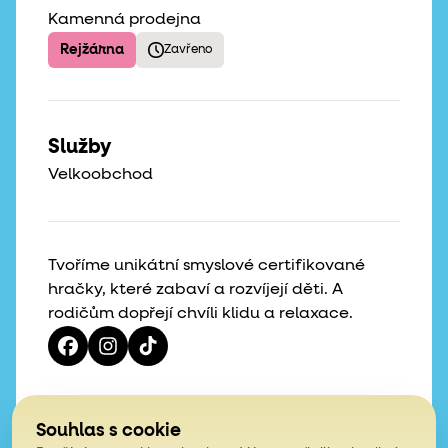
Kamenná prodejna
Rejžárna
Zavřeno
Služby
Velkoobchod
Tvoříme unikátní smyslové certifikované
hračky, které zabaví a rozvíjejí děti. A
rodičům dopřejí chvíli klidu a relaxace.
Vaše hvězdičky, naše motivace
Souhlas s cookie