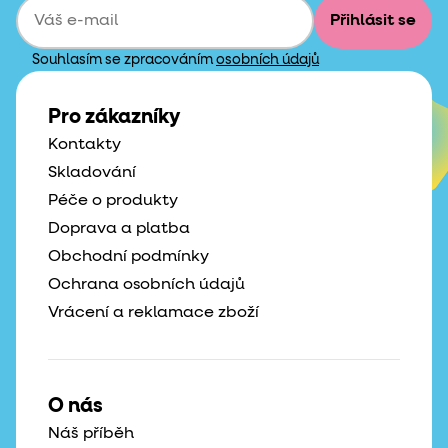
Přihlásit se
Souhlasím se zpracováním
osobních údajů
Pro zákazníky
Kontakty
Skladování
Péče o produkty
Doprava a platba
Obchodní podmínky
Ochrana osobních údajů
Vrácení a reklamace zboží
O nás
Náš příběh