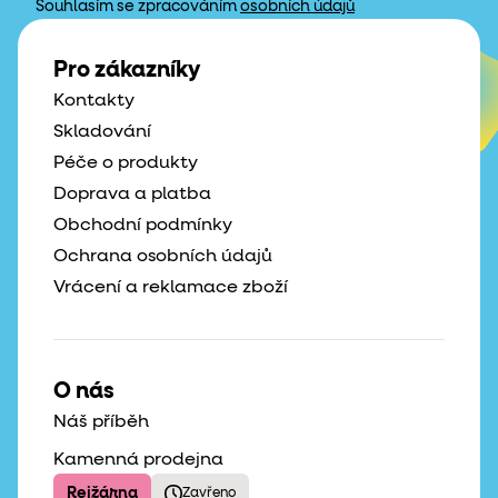
Souhlasím se zpracováním
osobních údajů
Pro zákazníky
Kontakty
Skladování
Péče o produkty
Doprava a platba
Obchodní podmínky
Ochrana osobních údajů
Vrácení a reklamace zboží
O nás
Náš příběh
Kamenná prodejna
Rejžárna
Zavřeno