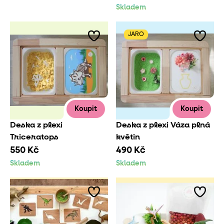
Skladem
JARO
Koupit
Koupit
Deska z plexi
Deska z plexi Váza plná
Triceratops
květin
550 Kč
490 Kč
Skladem
Skladem