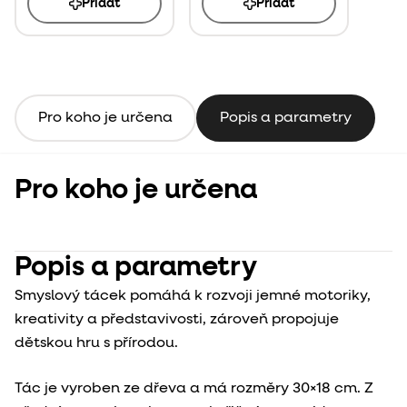
Přidat
Přidat
Pro koho je určena
Popis a parametry
Pro koho je určena
Popis a parametry
Smyslový tácek pomáhá k rozvoji jemné motoriky,
kreativity a představivosti, zároveň propojuje
dětskou hru s přírodou.
Tác je vyroben ze dřeva a má rozměry
30×18
cm. Z