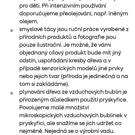
pro děti. Při intenzivním používání
doporučujeme přeolejování, např. lněným
olejem.
smyslové tácy jsou ruční práce vyrobené z
přírodních produktů a fotografie jsou
pouze ilustrační. Je možné, že vámi
objednaný cílový produkt bude mít jiný
odstín, uspořádání kresby dřeva a v
případě senzorických modelů jiné prvky
nebo jejich tvar (příroda je jedinečná a na
tom si zakládáme).
plynování dřeva ze vzduchových bublin je
přirozeným důsledkem použití pryskyřice.
Povolujeme malé množství
mikroskopických vzduchových bublinek v
pryskyřici, ale snažíme se jich udržet co
nejméně. Nejedná se o výrobní vadu.