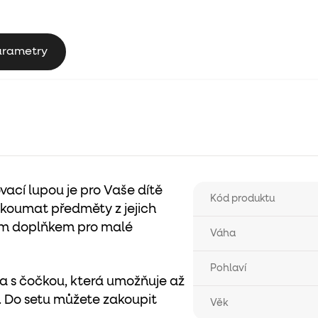
arametry
vací lupou je pro Vaše dítě
Kód produktu
koumat předměty z jejich
ným doplňkem pro malé
Váha
Pohlaví
a s čočkou, která umožňuje až
.
Do setu můžete zakoupit
Věk