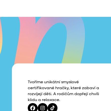
Tvoříme unikátní smyslové
certifikované hračky, které zabaví a
rozvíjejí děti. A rodičům dopřejí chvíli
klidu a relaxace.