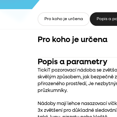
Pro koho je určena
Popis a p
Pro koho je určena
Popis a parametry
TickiT pozorovací nádoba se zvětšo
skvělým způsobem, jak bezpečně z
přirozeného prostředí, Je nezbyt
průzkumníky.
Nádoby mají lehce nasazovací víčk
3x zvětšení pro důkladné sledování