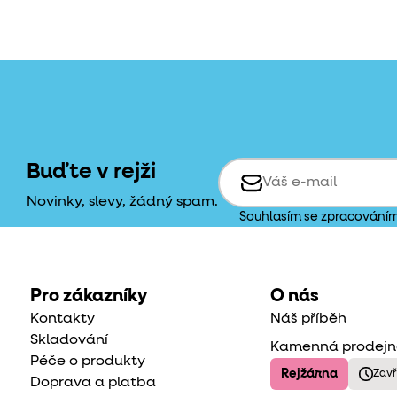
Buďte v rejži
Novinky, slevy, žádný spam.
Souhlasím se zpracování
Pro zákazníky
O nás
Kontakty
Náš příběh
Skladování
Kamenná prodej
Péče o produkty
Rejžárna
Zav
Doprava a platba