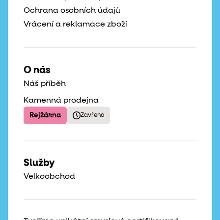
Ochrana osobních údajů
Vrácení a reklamace zboží
O nás
Náš příběh
Kamenná prodejna
Rejžárna
Zavřeno
Služby
Velkoobchod