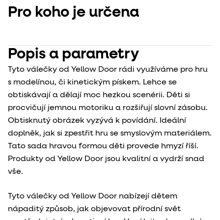
Pro koho je určena
Popis a parametry
Tyto válečky od Yellow Door rádi využíváme pro hru
s modelínou, či kinetickým pískem. Lehce se
obtiskávají a dělají moc hezkou scenérii. Děti si
procvičují jemnou motoriku a rozšiřují slovní zásobu.
Obtisknutý obrázek vyzývá k povídání. Ideální
doplněk, jak si zpestřit hru se smyslovým materiálem.
Tato sada hravou formou děti provede hmyzí říší.
Produkty od Yellow Door jsou kvalitní a vydrží snad
vše.
Tyto válečky od Yellow Door nabízejí dětem
nápaditý způsob, jak objevovat přírodní svět