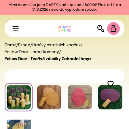
Mimi mamolína jako DÁREK k nákupu od 1.800Kč! Platí od 1. do
31.8.2026 nebo do vyprodání zásob.
Domů
/
Eshop
/
Hračky ostatních značek
/
Yellow Door – hrací kameny
/
Yellow Door - Tvořivé válečky Zahradní hmyz