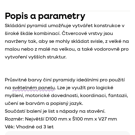
Popis a parametry
Skládání pyramid umožňuje vytvářet konstrukce v
široké škále kombinací. Čtvercové vrstvy jsou
navrženy tak, aby se mohly skládat svisle, z velké na
malou nebo z malé na velkou, a také vodorovně pro
vytvoření vyšších struktur.
Průsvitné barvy činí pyramidy ideálními pro použití
na
světelném panelu
. Lze je využít pro logické
myšlení, motorické dovednosti, koordinaci, fantazii,
učení se barvám a popisný jazyk.
Součástí balení je list s nápady na stavění.
Rozměr:
Největší D100 mm x Š100 mm x V27 mm
Věk: Vhodné od 3 let