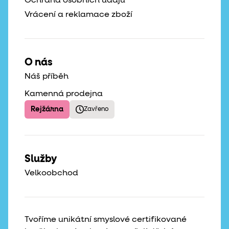
Ochrana osobních údajů
Vrácení a reklamace zboží
O nás
Náš příběh
Kamenná prodejna
Rejžárna
Zavřeno
Služby
Velkoobchod
Tvoříme unikátní smyslové certifikované