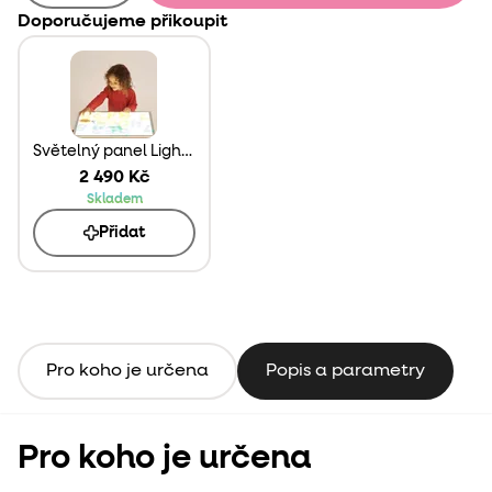
Doporučujeme přikoupit
Světelný panel Light Table A3
2 490 Kč
Skladem
Přidat
Pro koho je určena
Popis a parametry
Pro koho je určena