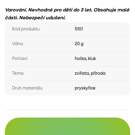
Varování. Nevhodné pro děti do 3 let. Obsahuje malé
části. Nebezpečí udušení.
Kód produktu
5101
Váha
20 g
Pohlaví
holka
,
kluk
Téma
zvířata
,
příroda
Druh materiálu
pryskyřice