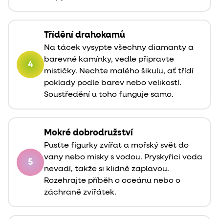
Třídění drahokamů
Na tácek vysypte všechny diamanty a
barevné kamínky, vedle připravte
4
mističky. Nechte malého šikulu, ať třídí
poklady podle barev nebo velikostí.
Soustředění u toho funguje samo.
Mokré dobrodružství
Pusťte figurky zvířat a mořský svět do
vany nebo misky s vodou. Pryskyřici voda
5
nevadí, takže si klidně zaplavou.
Rozehrajte příběh o oceánu nebo o
záchraně zvířátek.