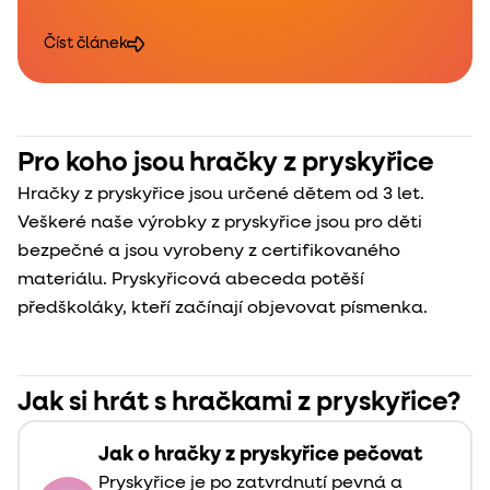
Číst článek
Pro koho jsou hračky z pryskyřice
Hračky z pryskyřice jsou určené dětem od 3 let.
Veškeré naše výrobky z pryskyřice jsou pro děti
bezpečné a jsou vyrobeny z certifikovaného
materiálu. Pryskyřicová abeceda potěší
předškoláky, kteří začínají objevovat písmenka.
Jak si hrát s hračkami z pryskyřice?
Jak o hračky z pryskyřice pečovat
Pryskyřice je po zatvrdnutí pevná a