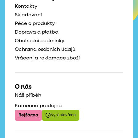
Kontakty
Skladování
Péče o produkty
Doprava a platba
Obchodní podmínky
Ochrana osobních údajů
Vrácení a reklamace zboží
O nás
Náš příběh
Kamenná prodejna
Rejžárna
Nyní otevřeno