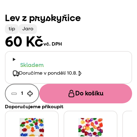
Lev z pryskyřice
tip
Jaro
60 Kč
vč. DPH
Skladem
Doručíme v pondělí 10.8.
Do košíku
Doporučujeme přikoupit