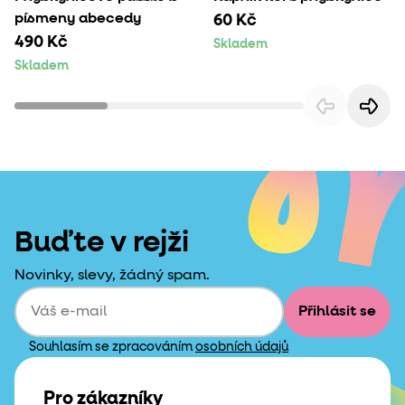
písmeny abecedy
60 Kč
490 Kč
Skladem
Skladem
Buďte v rejži
Novinky, slevy, žádný spam.
Přihlásit se
Souhlasím se zpracováním
osobních údajů
Pro zákazníky