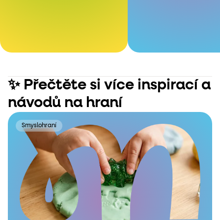
✨ Přečtěte si více inspirací a
návodů na hraní
Smyslohraní