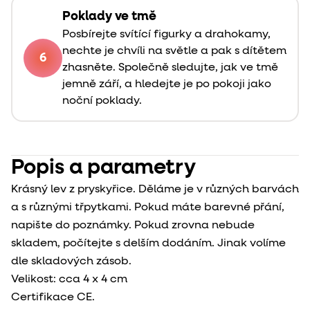
Poklady ve tmě
Posbírejte svítící figurky a drahokamy,
nechte je chvíli na světle a pak s dítětem
6
zhasněte. Společně sledujte, jak ve tmě
jemně září, a hledejte je po pokoji jako
noční poklady.
Popis a parametry
Krásný lev z pryskyřice. Děláme je v různých barvách
a s různými třpytkami. Pokud máte barevné přání,
napište do poznámky. Pokud zrovna nebude
skladem, počítejte s delším dodáním. Jinak volíme
dle skladových zásob.
Velikost: cca 4 x 4 cm
Certifikace CE.