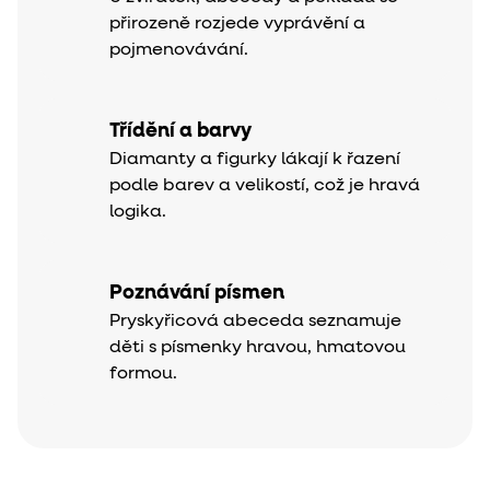
přirozeně rozjede vyprávění a
pojmenovávání.
Třídění a barvy
Diamanty a figurky lákají k řazení
podle barev a velikostí, což je hravá
logika.
Poznávání písmen
Pryskyřicová abeceda seznamuje
děti s písmenky hravou, hmatovou
formou.