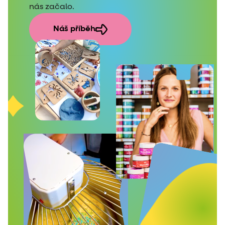
nás začalo.
Náš příběh