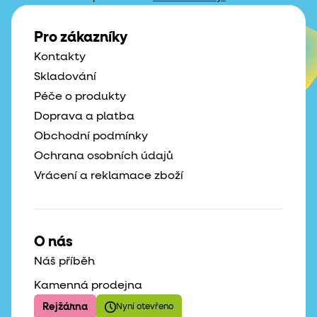
Pro zákazníky
Kontakty
Skladování
Péče o produkty
Doprava a platba
Obchodní podmínky
Ochrana osobních údajů
Vrácení a reklamace zboží
O nás
Náš příběh
Kamenná prodejna
Rejžárna
Nyní otevřeno