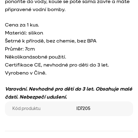
ponoříte do vody, koule se poté sama zavře a máte
připravené vodní bomby.
Cena za 1 kus.
Materiál: silikon
Šetrné k přírodě, bez chemie, bez BPA
Průměr: 7cm
Několikanásobné použití.
Certifikace CE, nevhodné pro děti do 3 let.
Vyrobeno v Číně.
Varování. Nevhodné pro děti do 3 let. Obsahuje malé
části. Nebezpečí udušení.
Kód produktu
ID7205