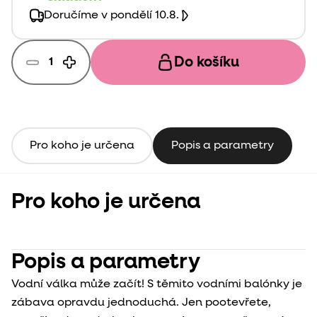
Doručíme v pondělí 10.8.
Do košíku
Pro koho je určena
Popis a parametry
Pro koho je určena
Popis a parametry
Vodní válka může začít! S těmito vodními balónky je
zábava opravdu jednoduchá. Jen pootevřete,