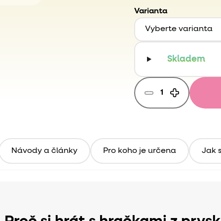
Varianta
Skladem
Návody a články
Pro koho je určena
Jak s