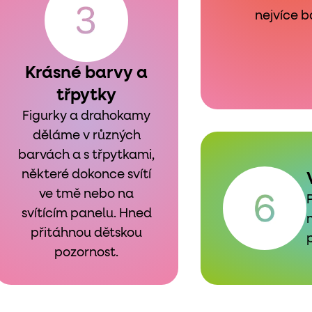
nejvíce b
Krásné barvy a
třpytky
Figurky a drahokamy
děláme v různých
barvách a s třpytkami,
některé dokonce svítí
ve tmě nebo na
svítícím panelu. Hned
přitáhnou dětskou
pozornost.