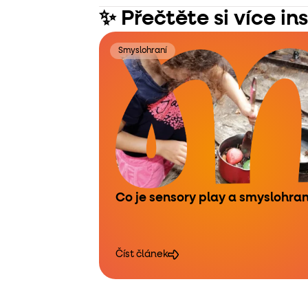
✨ Přečtěte si více in
Smyslohraní
Co je sensory play a smyslohran
Číst článek