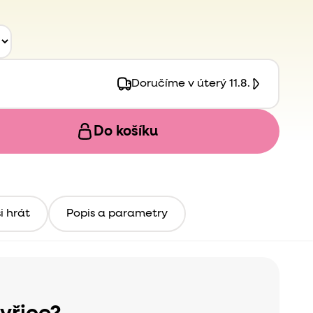
Doručíme v úterý 11.8.
Do košíku
i hrát
Popis a parametry