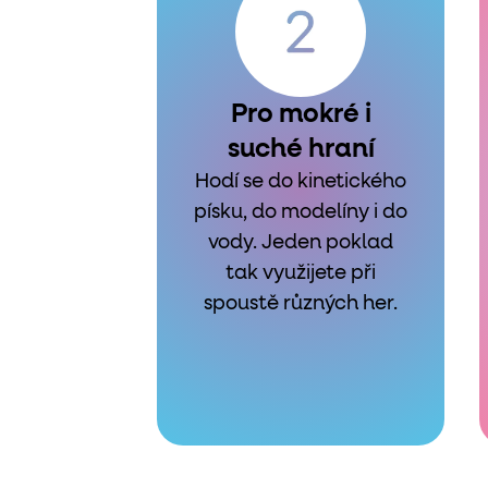
Pro mokré i
suché hraní
Hodí se do kinetického
písku, do modelíny i do
vody. Jeden poklad
tak využijete při
spoustě různých her.