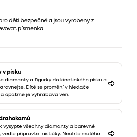
 pro děti bezpečné a jsou vyrobeny z
jevovat písmenka.
 v písku
e diamanty a figurky do kinetického písku a
arovnejte. Dítě se promění v hledače
 a opatrně je vyhrabává ven.
í drahokamů
k vysypte všechny diamanty a barevné
 vedle připravte mističky. Nechte malého