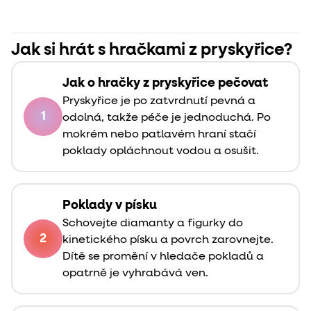
Jak si hrát s hračkami z pryskyřice?
Jak o hračky z pryskyřice pečovat
Pryskyřice je po zatvrdnutí pevná a
1
odolná, takže péče je jednoduchá. Po
mokrém nebo patlavém hraní stačí
poklady opláchnout vodou a osušit.
Poklady v písku
Schovejte diamanty a figurky do
2
kinetického písku a povrch zarovnejte.
Dítě se promění v hledače pokladů a
opatrně je vyhrabává ven.