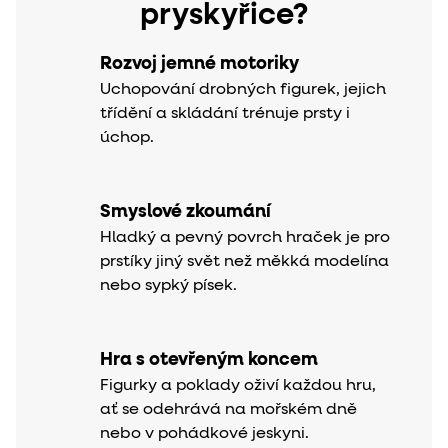
pryskyřice?
Rozvoj jemné motoriky
Uchopování drobných figurek, jejich
třídění a skládání trénuje prsty i
úchop.
Smyslové zkoumání
Hladký a pevný povrch hraček je pro
prstíky jiný svět než měkká modelína
nebo sypký písek.
Hra s otevřeným koncem
Figurky a poklady oživí každou hru,
ať se odehrává na mořském dně
nebo v pohádkové jeskyni.