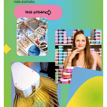
nás začalo.
Náš příběh