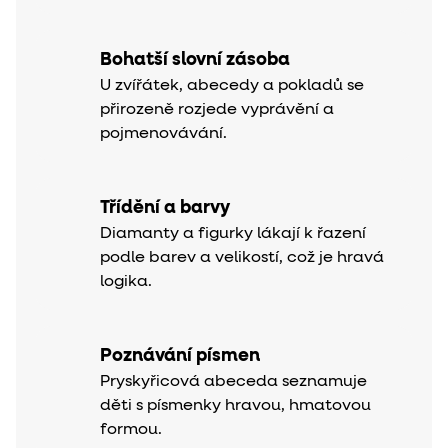
Bohatší slovní zásoba
U zvířátek, abecedy a pokladů se
přirozeně rozjede vyprávění a
pojmenovávání.
Třídění a barvy
Diamanty a figurky lákají k řazení
podle barev a velikostí, což je hravá
logika.
Poznávání písmen
Pryskyřicová abeceda seznamuje
děti s písmenky hravou, hmatovou
formou.