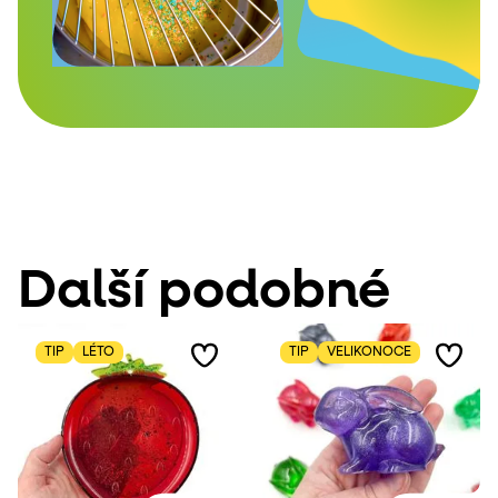
Další podobné
TIP
LÉTO
TIP
VELIKONOCE