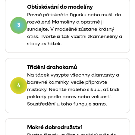
Obtiskávání do modelíny
Pevně přitiskněte figurku nebo mušli do
rozválené Mamolíny a opatrně ji
3
sundejte. V modelíně zůstane krásný
otisk. Tvořte si tak vlastní zkameněliny a
stopy zvířátek.
Třídění drahokamů
Na tácek vysypte všechny diamanty a
barevné kamínky, vedle připravte
4
mističky. Nechte malého šikulu, ať třídí
poklady podle barev nebo velikostí.
Soustředění u toho funguje samo.
Mokré dobrodružství