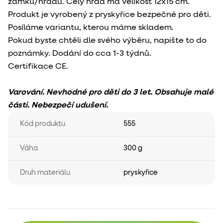
zámku/hradu. Celý hrad má velikost 12x15 cm.
Produkt je vyrobený z pryskyřice bezpečné pro děti.
Posíláme variantu, kterou máme skladem.
Pokud byste chtěli dle svého výběru, napište to do
poznámky. Dodání do cca 1-3 týdnů.
Certifikace CE.
Varování. Nevhodné pro děti do 3 let. Obsahuje malé
části. Nebezpečí udušení.
Kód produktu
555
Váha
300 g
Druh materiálu
pryskyřice