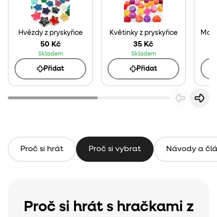
Hvězdy z pryskyřice
Květinky z pryskyřice
50 Kč
35 Kč
Skladem
Skladem
Přidat
Přidat
Proč si hrát
Proč si vybrat
Návody a čl
Proč si hrát s hračkami z