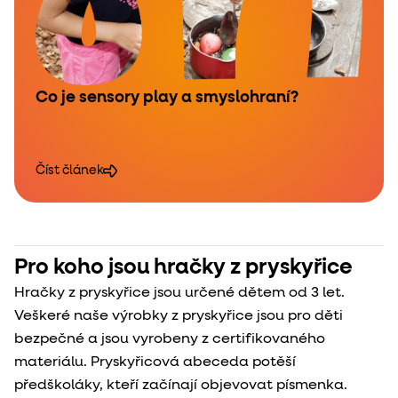
Co je sensory play a smyslohraní?
Číst článek
Pro koho jsou hračky z pryskyřice
Hračky z pryskyřice jsou určené dětem od 3 let.
Veškeré naše výrobky z pryskyřice jsou pro děti
bezpečné a jsou vyrobeny z certifikovaného
materiálu. Pryskyřicová abeceda potěší
předškoláky, kteří začínají objevovat písmenka.