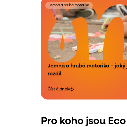
Jemná a hrubá motorika
Jemná a hrubá motorika – jaký 
rozdíl
Číst článek
Pro koho jsou Eco