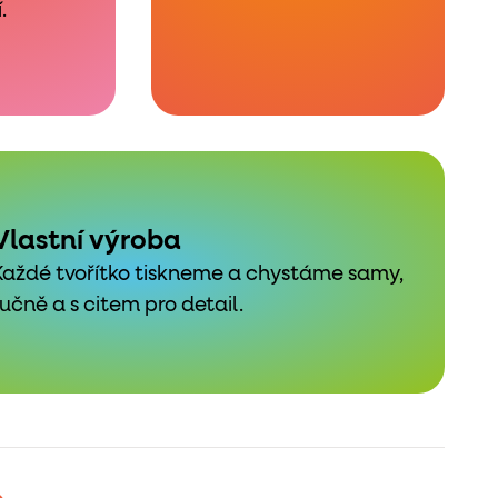
.
Vlastní výroba
Každé tvořítko tiskneme a chystáme samy,
ručně a s citem pro detail.