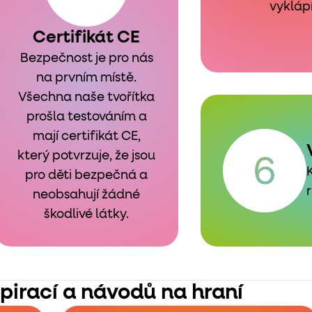
vyklápí
Certifikát CE
Bezpečnost je pro nás
na prvním místě.
Všechna naše tvořítka
prošla testováním a
mají certifikát CE,
který potvrzuje, že jsou
pro děti bezpečná a
neobsahují žádné
škodlivé látky.
spirací a návodů na hraní