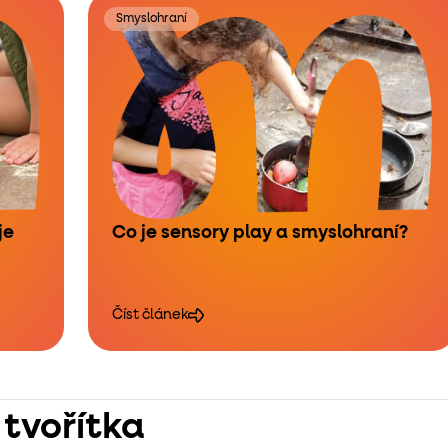
Smyslohraní
je
Co je sensory play a smyslohraní?
Číst článek
 tvořítka