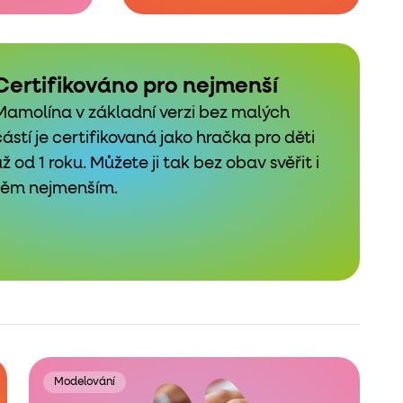
Certifikováno pro nejmenší
Mamolína v základní verzi bez malých
částí je certifikovaná jako hračka pro děti
už od 1 roku. Můžete ji tak bez obav svěřit i
těm nejmenším.
Modelování