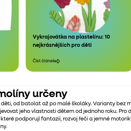
Vykrajovátka na plastelínu: 10
nejkrásnějších pro děti
Číst článek
molíny určeny
 děti, od batolat až po malé školáky. Varianty bez
vovat jeho vlastnosti dětem od jednoho roku. Pro d
které podporují fantazii, rozvoj řeči a jemné motorik
iny.