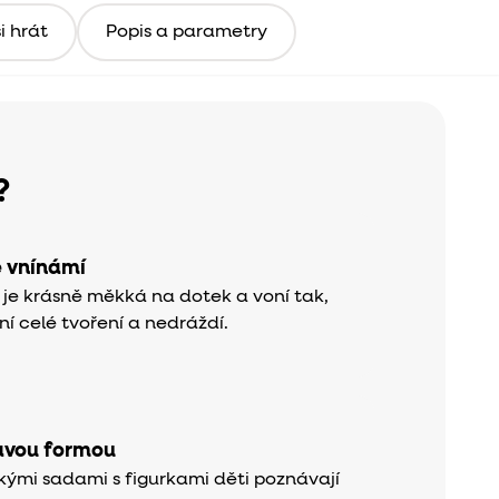
i hrát
Popis a parametry
?
 vnínámí
je krásně měkká na dotek a voní tak,
ní celé tvoření a nedráždí.
avou formou
kými sadami s figurkami děti poznávají