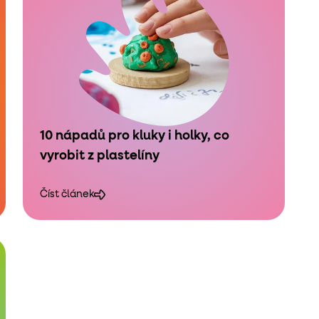
10 nápadů pro kluky i holky, co
vyrobit z plastelíny
Číst článek