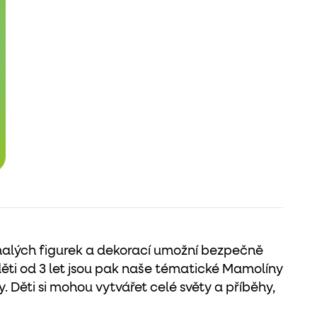
 malých figurek a dekorací umožní bezpečně
ěti od 3 let jsou pak naše tématické Mamolíny
y. Děti si mohou vytvářet celé světy a příběhy,