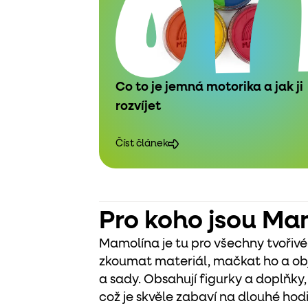
Co to je jemná motorika a jak ji
rozvíjet
Číst článek
Pro koho jsou Ma
Mamolína je tu pro všechny tvořivé
zkoumat materiál, mačkat ho a obje
a sady. Obsahují figurky a doplňky, 
což je skvěle zabaví na dlouhé hod