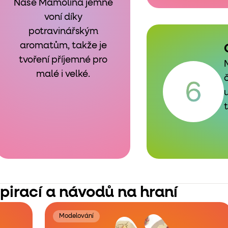
Naše Mamolína jemně
voní díky
potravinářským
aromatům, takže je
tvoření příjemné pro
malé i velké.
spirací a návodů na hraní
Modelování