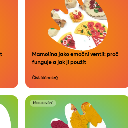
t
Mamolína jako emoční ventil: proč
funguje a jak ji použít
Číst článek
Modelování