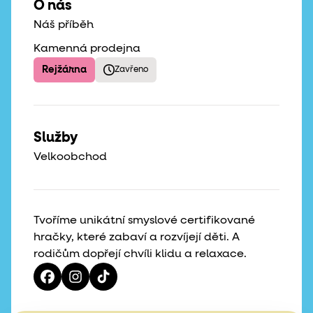
O nás
Náš příběh
Kamenná prodejna
Rejžárna
Zavřeno
Služby
Velkoobchod
Tvoříme unikátní smyslové certifikované
hračky, které zabaví a rozvíjejí děti. A
rodičům dopřejí chvíli klidu a relaxace.