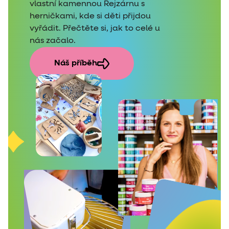
vlastní kamennou Rejzárnu s
herničkami, kde si děti přijdou
vyřádit. Přečtěte si, jak to celé u
nás začalo.
Náš příběh