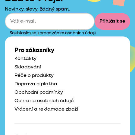
Novinky, slevy, žádný spam.
Přihlásit se
Souhlasím se zpracováním
osobních údajů
Pro zákazníky
Kontakty
Skladování
Péče o produkty
Doprava a platba
Obchodní podmínky
Ochrana osobních údajů
Vrácení a reklamace zboží