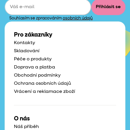
Přihlásit se
Souhlasím se zpracováním
osobních údajů
Pro zákazníky
Kontakty
Skladování
Péče o produkty
Doprava a platba
Obchodní podmínky
Ochrana osobních údajů
Vrácení a reklamace zboží
O nás
Náš příběh