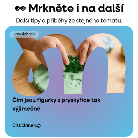
👀 Mrkněte i na další
Další tipy a příběhy ze stejného tématu.
Smyslohraní
Čím jsou figurky z pryskyřice tak
výjimečné
Číst článek