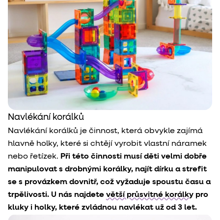
Navlékání korálků
Navlékání korálků je činnost, která obvykle zajímá
hlavně holky, které si chtějí vyrobit vlastní náramek
nebo řetízek.
Při této činnosti musí děti velmi dobře
manipulovat s drobnými korálky, najít dírku a strefit
se s provázkem dovnitř, což vyžaduje spoustu času a
trpělivosti. U nás najdete
větší průsvitné korálky
pro
kluky i holky, které zvládnou navlékat už od 3 let.