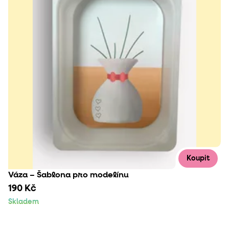
Koupit
Váza – Šablona pro modelínu
190 Kč
Skladem