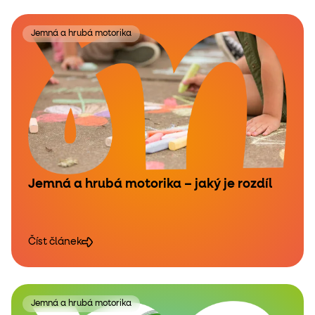
Jemná a hrubá motorika
Jemná a hrubá motorika – jaký je rozdíl
Číst článek
Jemná a hrubá motorika