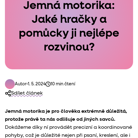
Jemná motorika:
Jaké hračky a
pomůcky ji nejlépe
rozvinou?
Autor
•
1. 5. 2024
10 min čtení
Sdílet článek
Jemná motorika je pro člověka extrémně důležitá,
protože právě ta nás odlišuje od jiných savců.
Dokážeme díky ní provádět precizní a koordinované
pohyby, což je důležité nejen při psaní, kreslení, ale i