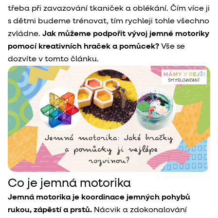
třeba při zavazování tkaniček a oblékání. Čím více ji
s dětmi budeme trénovat, tím rychleji tohle všechno
zvládne.
Jak můžeme podpořit vývoj jemné motoriky
pomocí kreativních hraček a pomůcek?
Vše se
dozvíte v tomto článku.
Co je jemná motorika
Jemná motorika je koordinace jemných pohybů
rukou, zápěstí a prstů.
Nácvik a zdokonalování