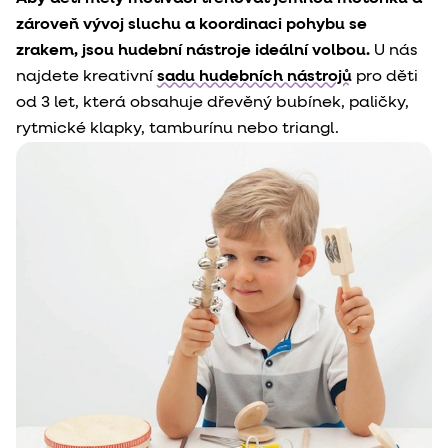
zároveň vývoj sluchu a koordinaci pohybu se
zrakem, jsou hudební nástroje ideální volbou.
U nás
najdete kreativní
sadu hudebních nástrojů
pro děti
od 3 let, která
obsahuje dřevěný bubínek, paličky,
rytmické klapky, tamburínu nebo triangl.