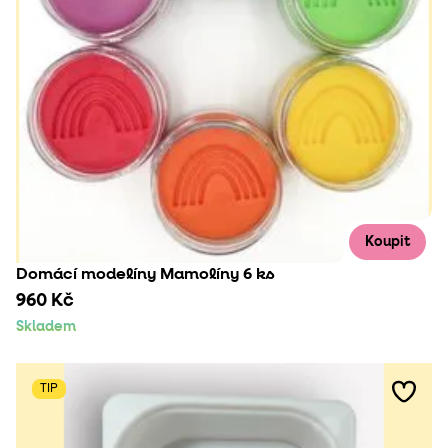
Koupit
Domácí modelíny Mamolíny 6 ks
960 Kč
Skladem
TIP