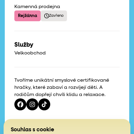
Kamenná prodejna
Rejžárna
Zavřeno
Služby
Velkoobchod
Tvoříme unikátní smyslové certifikované
hračky, které zabaví a rozvíjejí děti. A
rodičům dopřejí chvíli klidu a relaxace.
Vaše hvězdičky, naše motivace
Souhlas s cookie