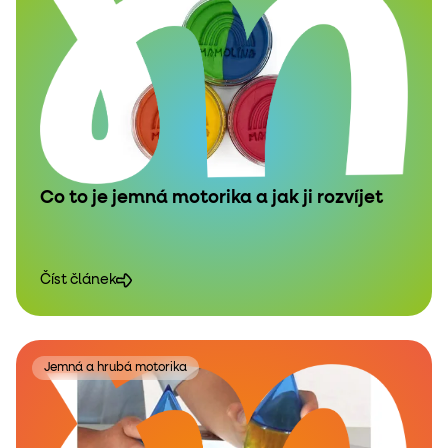
Co to je jemná motorika a jak ji rozvíjet
Číst článek
Jemná a hrubá motorika