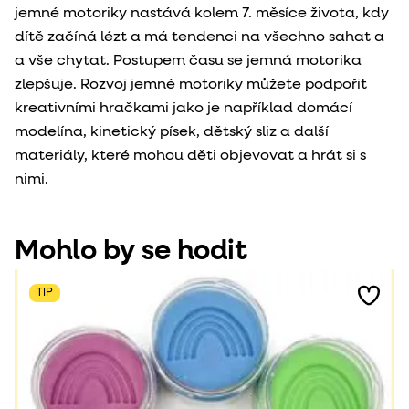
jemné motoriky nastává kolem 7. měsíce života, kdy
dítě začíná lézt a má tendenci na všechno sahat a
a vše chytat. Postupem času se jemná motorika
zlepšuje. Rozvoj jemné motoriky můžete podpořit
kreativními hračkami jako je například domácí
modelína, kinetický písek, dětský sliz a další
materiály, které mohou děti objevovat a hrát si s
nimi.
Mohlo by se hodit
TIP