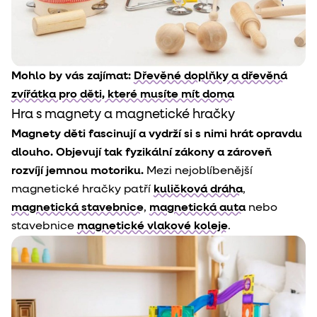
M
ohlo by vás zajímat:
Dřevěné doplňky a dřevěná
zvířátka pro děti, které musíte mít doma
Hra s magnety a magnetické hračky
Magnety děti fascinují a vydrží si s nimi hrát opravdu
dlouho. Objevují tak fyzikální zákony a zároveň
rozvíjí jemnou motoriku.
Mezi nejoblíbenější
magnetické hračky patří
kuličková dráha
,
magnetická stavebnice
,
magnetická auta
nebo
stavebnice
magnetické vlakové koleje
.