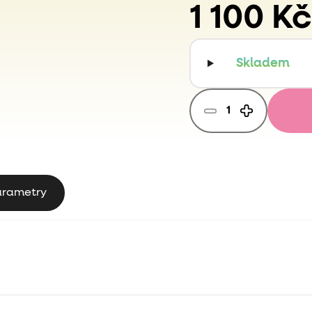
1 100 Kč
Skladem
arametry