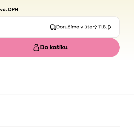
vč. DPH
Doručíme v úterý 11.8.
Do košíku