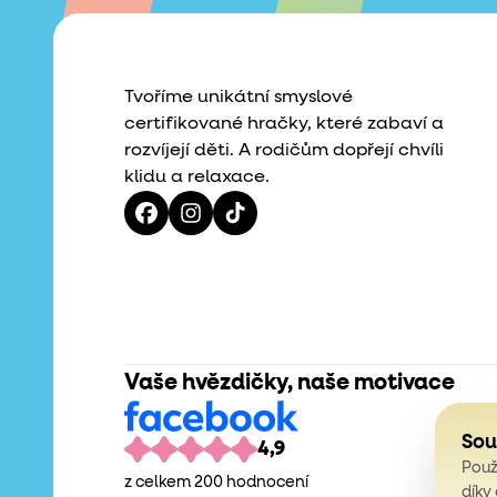
Tvoříme unikátní smyslové
certifikované hračky, které zabaví a
rozvíjejí děti. A rodičům dopřejí chvíli
klidu a relaxace.
Vaše hvězdičky, naše motivace
Sou
4,9
Použ
z celkem 200 hodnocení
díky