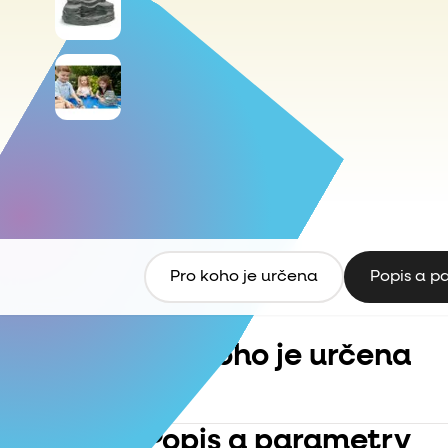
Pro koho je určena
Popis a p
Pro koho je určena
Popis a parametry